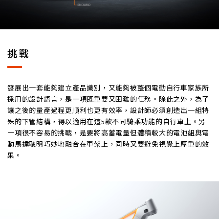
挑戰
發展出一套能夠建立產品識別，又能夠被整個電動自行車家族所
採用的設計語言，是一項既重要又困難的任務。除此之外，為了
讓之後的量產過程更順利也更有效率，設計師必須創造出一組特
殊的下管結構，得以適用在這5款不同騎乘功能的自行車上。另
一項很不容易的挑戰，是要將高蓄電量但體積較大的電池組與電
動馬達聰明巧妙地融合在車架上，同時又要避免視覺上厚重的效
果。