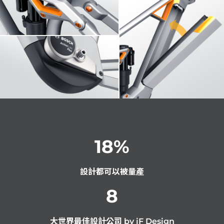
18
%
設計都可以被量產
8
大世界最佳設計公司 by iF Design