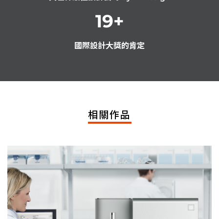
19
+
國際設計大獎的肯定
相關作品