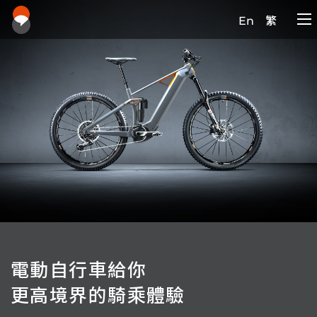
En
繁
電動自行車給你
更高境界的騎乘體驗