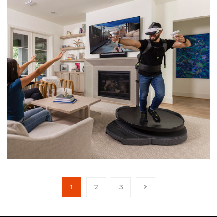
1
2
3