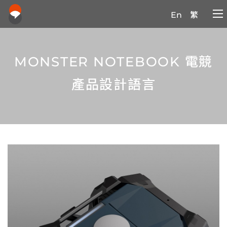
En
繁
MONSTER NOTEBOOK 電競
產品設計語言