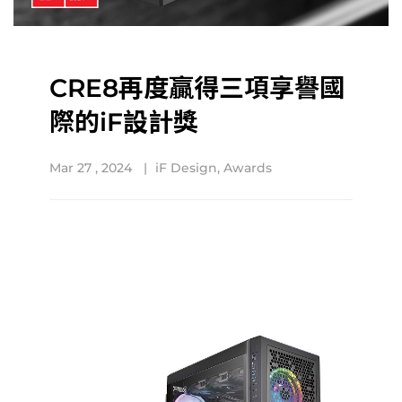
CRE8再度贏得三項享譽國
際的iF設計獎
Mar 27 , 2024
iF Design
,
Awards