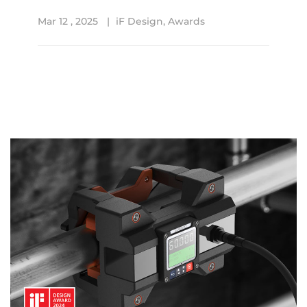
Mar 12 , 2025
iF Design
,
Awards