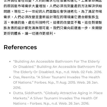
世界與社會在改變，人們的需求也在發展和進化。工業革命興起
的原因是市場需求大量增加，人們必須找到量產的方法解決供給
問題。現在二十一世紀的人們面臨社會快速老化，為了滿足市場
需求，人們必須改變並重新設計現在的環境讓它適合銀髮族生
活。幸運的是，處在科技時代，這樣的改變並不難。這些對銀髮
族友善的設計都充滿無限可能。我們只需向前邁進一步，來開發
更好的體系，讓一切運作更順利。
References
“Building An Accessible Bathroom For The Elderly
Or Disabled.” Building An Accessible Bathroom For
The Elderly Or Disabled. N.p., n.d. Web. 02 Feb. 2016.
Das, Reenita. “A Silver Tsunami Invades The Health
Of Nations.” Forbes. N.p., 11 Aug. 2015. Web. 26 Jan.
2016.
Dutta, Siddharth. “Globally Attractive Aging in Place
Markets.” A Silver Tsunami Invades The Health Of
Nations – Forbes. N.p., n.d. Web. 26 Jan. 2016.