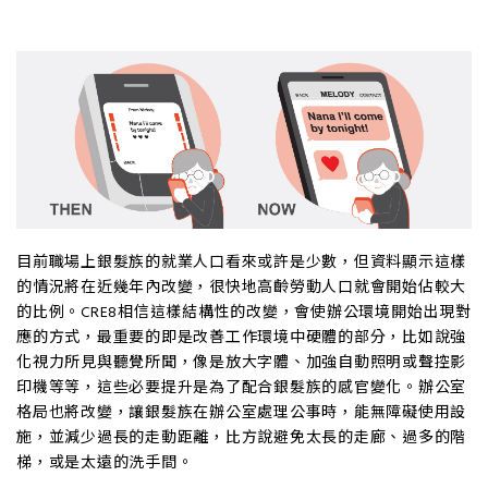
目前職場上銀髮族的就業人口看來或許是少數，但資料顯示這樣
的情況將在近幾年內改變，很快地高齡勞動人口就會開始佔較大
的比例。CRE8相信這樣結構性的改變，會使辦公環境開始出現對
應的方式，最重要的即是改善工作環境中硬體的部分，比如說強
化視力所見與聽覺所聞，像是放大字體、加強自動照明或聲控影
印機等等，這些必要提升是為了配合銀髮族的感官變化。辦公室
格局也將改變，讓銀髮族在辦公室處理公事時，能無障礙使用設
施，並減少過長的走動距離，比方說避免太長的走廊、過多的階
梯，或是太遠的洗手間。