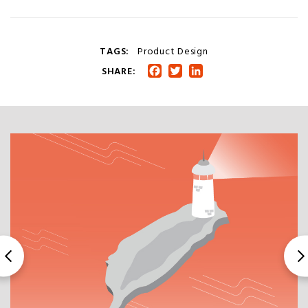
TAGS:
Product Design
SHARE:
Facebook
Twitter
LinkedIn