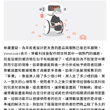
無庸置疑，為年長者設計更友善的產品與服務已是近年趨勢。
Verstockt表示，穿戴科技是配件問世時其中一個熱門的議題，
但是這樣的潮流現在似乎有點趨緩了，或許是因為不如理想中實
用而引起的現象。如果數據能夠進一步分析或給予使用者回饋，
穿戴裝置和數據蒐集才具備更多意義。如果只是展現蒐集到的
「事實」，像是某人睡了多少個小時、某人走了多少哩的路、某
人一整天的心律等等，使用者不久之後只會覺得這個看似高科技
的玩意兒很無趣。提高實用性，讓穿戴裝置與「物聯網」連結，
讓穿戴裝置能夠結合並分析過往或其他領域的相關資訊顯得更重
要。這個功能可以根據使用者的近況，讓穿戴裝置提供更詳細、
準確的解決方法，例如除了僅僅提供使用者他們晚上睡了多久的