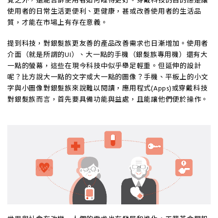
覺之外，還能告訴使用者如何睡得更好。穿戴科技的目的應是讓
使用者的日常生活更便利、更健康，甚或改善使用者的生活品
質，才能在市場上有存在意義。
提到科技，對銀髮族更友善的產品改善需求也日漸增加。使用者
介面（就是所謂的UI）、大一點的手機（銀髮族專用機）還有大
一點的螢幕，這些在現今科技中似乎舉足輕重。但延伸的設計
呢？比方說大一點的文字或大一點的圖像？手機、平板上的小文
字與小圖像對銀髮族來說難以閱讀，應用程式(Apps)或穿戴科技
對銀髮族而言，首先要具備功能與益處，且能讓他們便於操作。