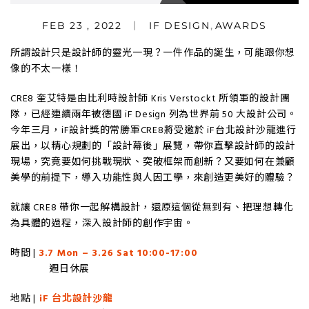
FEB 23 , 2022
IF DESIGN
,
AWARDS
所謂設計只是設計師的靈光一現？一件作品的誕生，可能跟你想
像的不太一樣！
CRE8 奎艾特是由比利時設計師 Kris Verstockt 所領軍的設計團
隊，已經連續兩年被德國 iF Design 列為世界前 50 大設計公司。
今年三月，iF設計獎的常勝軍CRE8將受邀於 iF台北設計沙龍進行
展出，以精心規劃的「設計幕後」展覽，帶你直擊設計師的設計
現場，究竟要如何挑戰現狀、突破框架而創新？又要如何在兼顧
美學的前提下，導入功能性與人因工學，來創造更美好的體驗？
就讓 CRE8 帶你一起解構設計，還原這個從無到有、把理想轉化
為具體的過程，深入設計師的創作宇宙。
時間 |
3.7 Mon – 3.26 Sat 10:00-17:00
週日休展
地點 |
iF 台北設計沙龍