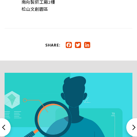
南向製菸工廠2樓
松山文創園區
SHARE:
Facebook
Twitter
LinkedIn