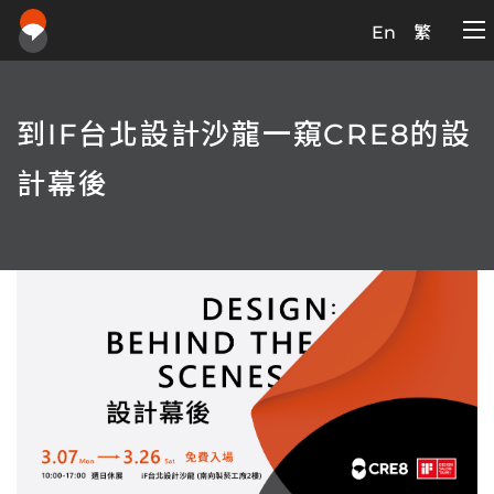
En
繁
到IF台北設計沙龍一窺CRE8的設
計幕後