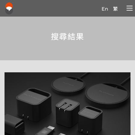
En
繁
搜尋結果