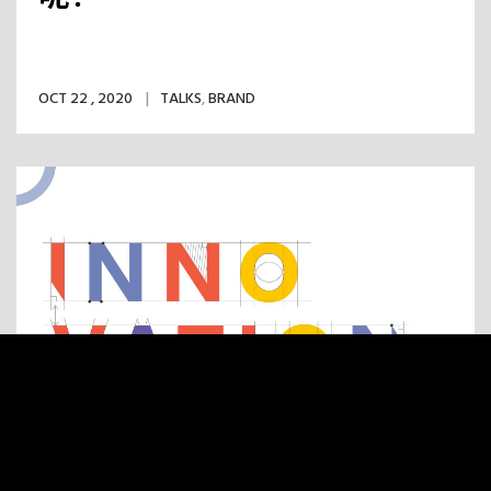
OCT 22 , 2020
TALKS
,
BRAND