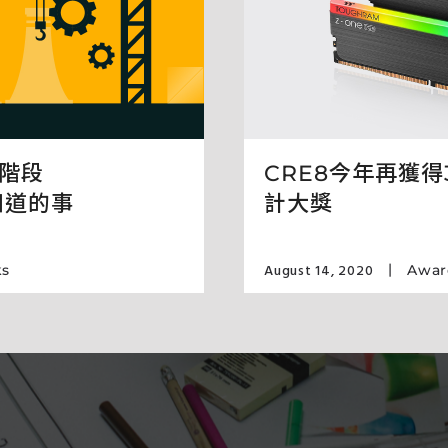
階段
CRE8今年再獲
知道的事
計大獎
August 14, 2020
ks
Awar