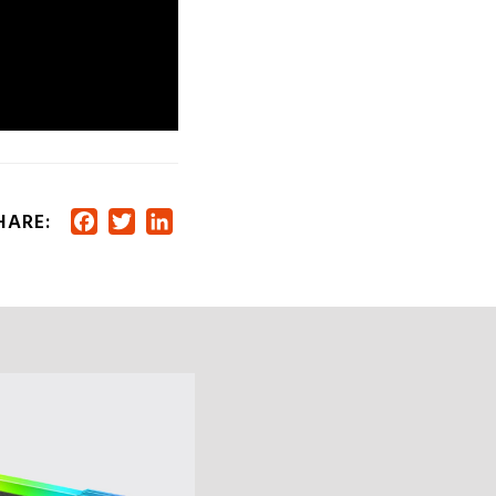
HARE:
Facebook
Twitter
LinkedIn