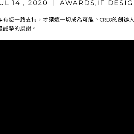
UL 14 , 2020
AWARDS
IF DESI
,
您一路支持，才讓這一切成為可能。CRE8的創辦人Kris 
最誠摯的感謝。