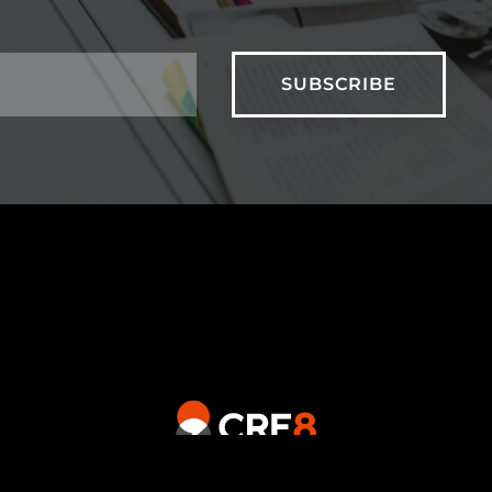
© Copyright 2019. Designed by CRE8.