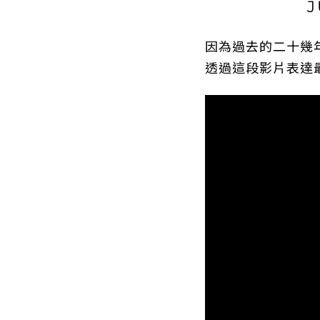
J
因為過去的二十幾年有
透過這段影片表達