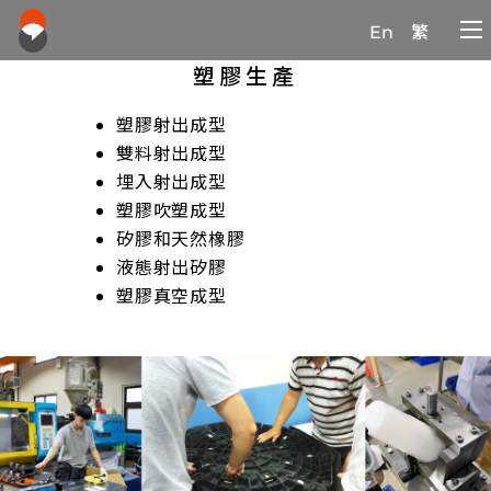
En
繁
塑膠生產
塑膠射出成型
雙料射出成型
埋入射出成型
塑膠吹塑成型
矽膠和天然橡膠
液態射出矽膠
塑膠真空成型