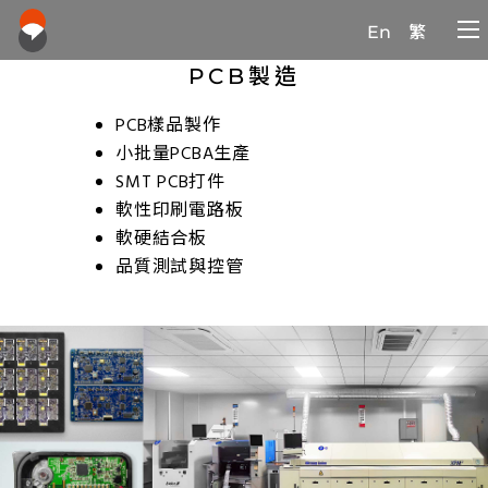
En
繁
PCB製造
PCB樣品製作
小批量PCBA生產
SMT PCB打件
軟性印刷電路板
軟硬結合板
品質測試與控管