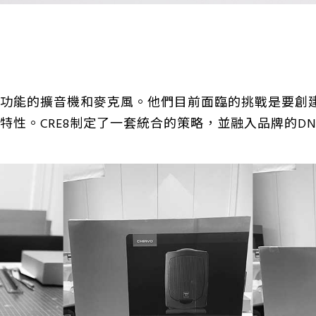
功能的擴音機和麥克風。他們目前面臨的挑戰是要創
特性。CRE8制定了一套統合的策略，並融入品牌的D