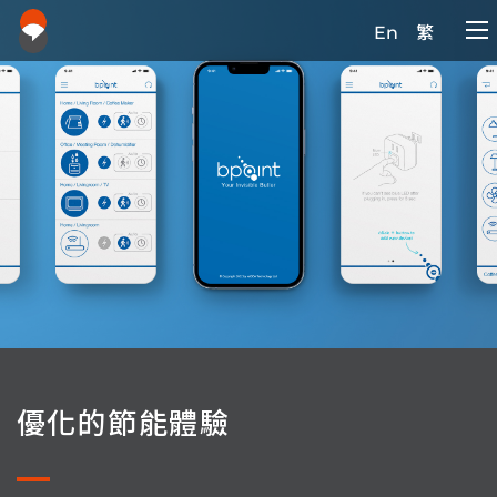
En
繁
優化的節能體驗